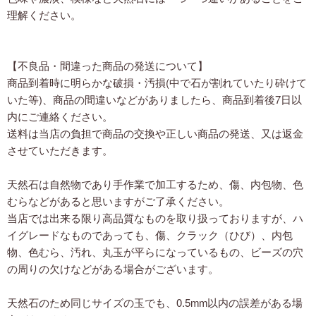
理解ください。
【不良品・間違った商品の発送について】
商品到着時に明らかな破損・汚損(中で石が割れていたり砕けて
いた等)、商品の間違いなどがありましたら、商品到着後7日以
内にご連絡ください。
送料は当店の負担で商品の交換や正しい商品の発送、又は返金
させていただきます。
天然石は自然物であり手作業で加工するため、傷、内包物、色
むらなどがあると思いますがご了承ください。
当店では出来る限り高品質なものを取り扱っておりますが、ハ
イグレードなものであっても、傷、クラック（ひび）、内包
物、色むら、汚れ、丸玉が平らになっているもの、ビーズの穴
の周りの欠けなどがある場合がございます。
天然石のため同じサイズの玉でも、0.5mm以内の誤差がある場