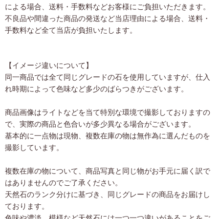
による場合、送料・手数料などお客様にご負担いただきます。
不良品や間違った商品の発送など当店理由による場合、送料・
手数料など全て当店が負担いたします。
【イメージ違いについて】
同一商品では全て同じグレードの石を使用していますが、仕入
れ時期によって色味など多少のばらつきがございます。
商品画像はライトなどを当て特別な環境で撮影しておりますの
で、実際の商品と色合いが多少異なる場合がございます。
基本的に一点物は現物、複数在庫の物は無作為に選んだものを
撮影しています。
複数在庫の物について、商品写真と同じ物がお手元に届く訳で
はありませんのでご了承ください。
天然石のランク分けに基づき、同じグレードの商品をお届けし
ております。
色味や濃淡、模様など天然石には一つ一つ違いがあることをご