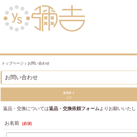
トップページ
>
お問い合わせ
お問い合わせ
STEP 1
入力
返品・交換については
返品・交換依頼フォーム
よりお願いいたし
お名前
[
必須
]