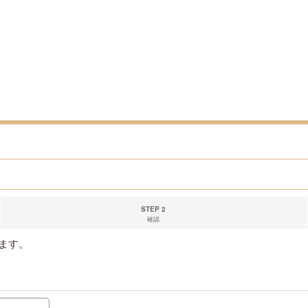
STEP 2
確認
ます。