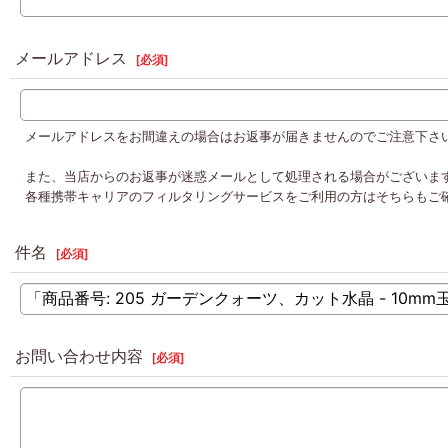
メールアドレス
[
必須
]
メールアドレスをお間違えの場合はお返事が届きませんのでご注意下さ
また、当店からのお返事が迷惑メールとして処理される場合がございま
各種携帯キャリアのフィルタリングサービスをご利用の方はそちらもご
件名
[
必須
]
お問い合わせ内容
[
必須
]