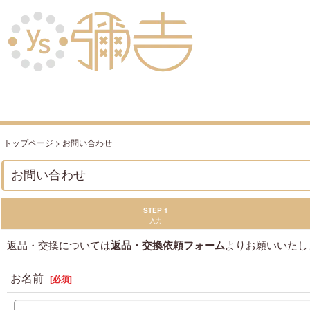
トップページ
>
お問い合わせ
お問い合わせ
STEP 1
入力
返品・交換については
返品・交換依頼フォーム
よりお願いいたし
お名前
[
必須
]