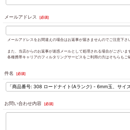
メールアドレス
[
必須
]
メールアドレスをお間違えの場合はお返事が届きませんのでご注意下さ
また、当店からのお返事が迷惑メールとして処理される場合がございま
各種携帯キャリアのフィルタリングサービスをご利用の方はそちらもご
件名
[
必須
]
お問い合わせ内容
[
必須
]