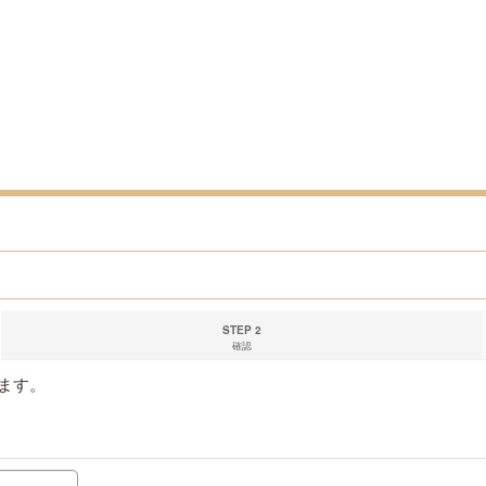
STEP 2
確認
ます。