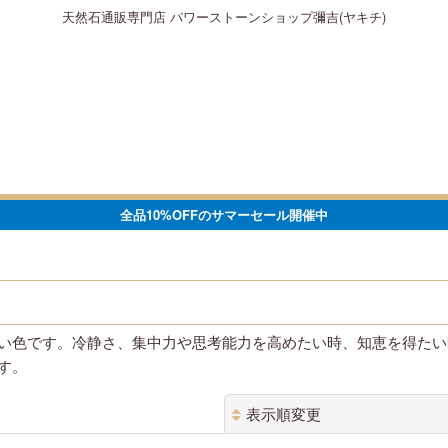
天然石通販専門店 パワーストーンショップ彌吉(ヤキチ)
全品10%OFFのサマーセール開催中
い色です。冷静さ、集中力や思考能力を高めたい時、知恵を得たい
す。
表示順変更