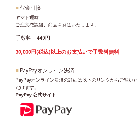
■
代金引換
ヤマト運輸
ご注文確認後、商品を発送いたします。
手数料：440円
30,000円(税込)以上のお支払いで手数料無料
赤色の天然石・パワーストーン
黄色の天然石・パワーストーン
■
PayPayオンライン決済
オレンジ・橙色の天然石・パワーストーン
PayPayオンライン決済の詳細は以下のリンクからご覧いた
だけます。
緑色の天然石・パワーストーン
PayPay 公式サイト
青色の天然石・パワーストーン
水色の天然石・パワーストーン
ピンク・桃色の天然石・パワーストーン