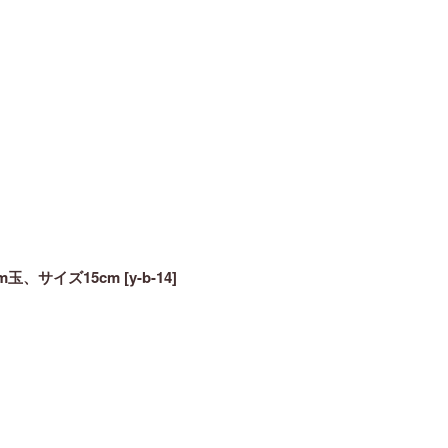
mm玉、サイズ15cm
[
y-b-14
]