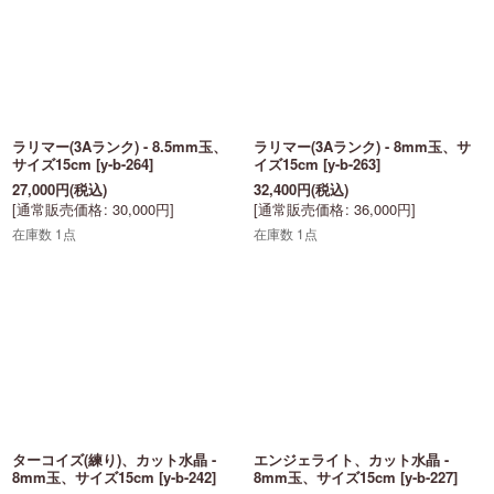
ラリマー(3Aランク) - 8.5mm玉、
ラリマー(3Aランク) - 8mm玉、サ
サイズ15cm
[
y-b-264
]
イズ15cm
[
y-b-263
]
27,000
円
(税込)
32,400
円
(税込)
[
通常販売価格
:
30,000
円
]
[
通常販売価格
:
36,000
円
]
在庫数 1点
在庫数 1点
ターコイズ(練り)、カット水晶 -
エンジェライト、カット水晶 -
8mm玉、サイズ15cm
[
y-b-242
]
8mm玉、サイズ15cm
[
y-b-227
]