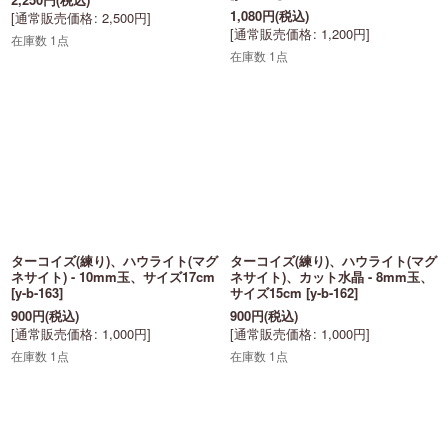
1,080
円
(税込)
[
通常販売価格
:
2,500
円
]
[
通常販売価格
:
1,200
円
]
在庫数 1点
在庫数 1点
ターコイズ(練り)、ハウライト(マグ
ターコイズ(練り)、ハウライト(マグ
ネサイト) - 10mm玉、サイズ17cm
ネサイト)、カット水晶 - 8mm玉、
[
y-b-163
]
サイズ15cm
[
y-b-162
]
900
円
(税込)
900
円
(税込)
[
通常販売価格
:
1,000
円
]
[
通常販売価格
:
1,000
円
]
在庫数 1点
在庫数 1点