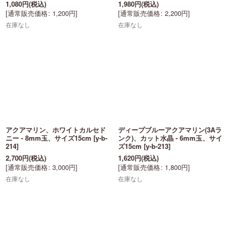
1,080
円
(税込)
1,980
円
(税込)
[
通常販売価格
:
1,200
円
]
[
通常販売価格
:
2,200
円
]
在庫なし
在庫なし
アクアマリン、ホワイトカルセド
ディープブルーアクアマリン(3Aラ
ニー - 8mm玉、サイズ15cm
[
y-b-
ンク)、カット水晶 - 6mm玉、サイ
214
]
ズ15cm
[
y-b-213
]
2,700
円
(税込)
1,620
円
(税込)
[
通常販売価格
:
3,000
円
]
[
通常販売価格
:
1,800
円
]
在庫なし
在庫なし