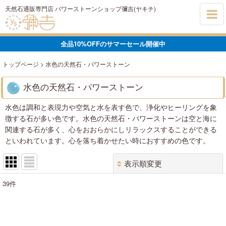
天然石通販専門店 パワーストーンショップ彌吉(ヤキチ)
全品10%OFFのサマーセール開催中
トップページ
>
水色の天然石・パワーストーン
水色の天然石・パワーストーン
水色は調和と表現力や空気と水を表す色で、浄化やヒーリングを象
徴する石が多い色です。水色の天然石・パワーストーンは空と海に
関連する石が多く、心をおおらかにしリラックスすることができる
といわれています。心を落ち着かせたい時におすすめの色です。
表示順変更
閉じる
39
件
表示数
:
在庫あり