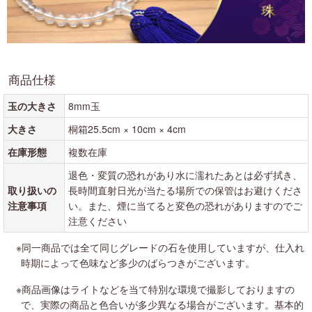
商品仕様
玉の大きさ
8mm玉
大きさ
桐箱25.5cm × 10cm × 4cm
在庫形態
複数在庫
退色・変質の恐れがあり水に濡れたあとは必ず拭き、
取り扱いの
長時間直射日光が当たる場所での保管はお避けくださ
注意事項
い。また、煙に当てると変色の恐れがありますのでご
注意ください
※同一商品では全て同じグレードの石を使用していますが、仕入れ
時期によって色味など多少のばらつきがございます。
※商品画像はライトなどを当て特別な環境で撮影しておりますの
で、実際の商品と色合いが多少異なる場合がございます。基本的