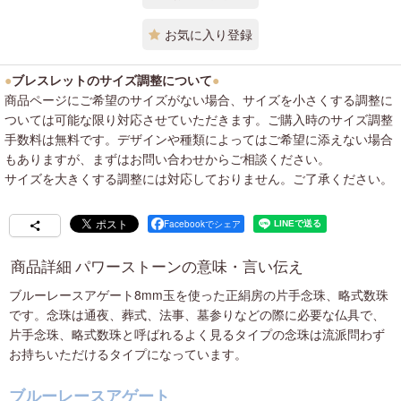
お気に入り登録
●
ブレスレットのサイズ調整について
●
商品ページにご希望のサイズがない場合、サイズを小さくする調整に
ついては可能な限り対応させていただきます。ご購入時のサイズ調整
手数料は無料です。デザインや種類によってはご希望に添えない場合
もありますが、まずはお問い合わせからご相談ください。
サイズを大きくする調整には対応しておりません。ご了承ください。
Facebookでシェア
商品詳細 パワーストーンの意味・言い伝え
ブルーレースアゲート8mm玉を使った正絹房の片手念珠、略式数珠
です。念珠は通夜、葬式、法事、墓参りなどの際に必要な仏具で、
片手念珠、略式数珠と呼ばれるよく見るタイプの念珠は流派問わず
お持ちいただけるタイプになっています。
ブルーレースアゲート