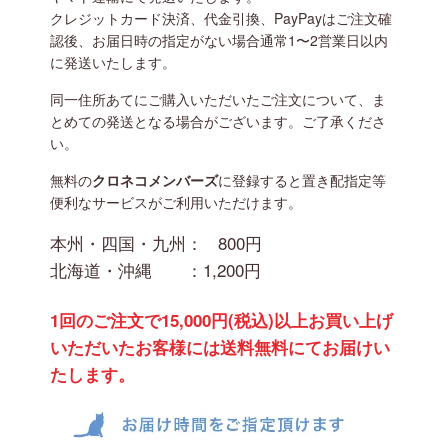
クレジットカード決済、代金引換、PayPayはご注文確
認後、お届日時の指定がない場合通常1〜2営業日以内
に発送いたします。
同一住所あてにご購入いただいたご注文について、ま
とめての発送となる場合がございます。ご了承くださ
い。
無料の
クロネコメンバーズ
に登録すると置き配指定等
便利なサービスがご利用いただけます。
本州・四国・九州：
800円
北海道・沖縄 ：
1,200円
1回のご注文で15,000円(税込)以上お買い上げ
いただいたお客様には送料無料にてお届けい
たします。