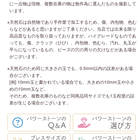
に一点物は現物、複数在庫の物は無作為に選んだものを撮影して
います。
※天然石は自然物であり手作業で加工するため、傷、内包物、色む
らなどがあると思いますがご了承ください。当店では出来る限り
高品質なものを取り扱っておりますが、ハイグレードなものであ
っても、傷、クラック（ひび）、内包物、色むら、汚れ、丸玉が
平らになっているもの、ビーズの穴の周りの欠けなどがある場合
がございます。
※天然石のため同じ大きさの玉でも、0.5mm以内の誤差がある場
合がございます。
[例] 10mm玉と書かれている場合でも、大きめの10mm玉や小さ
めの10mm玉など。
そのため、複数在庫のものなど同商品同サイズでも1玉程度の誤
差が生じる場合がございます。