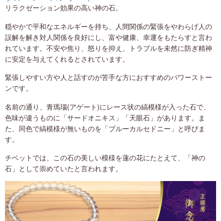
リラクゼーション効果の高い神の石。
穏やかで平和なエネルギーを持ち、人間関係の緊張をやわらげ人の
誤解を解き対人関係を良好にし、富や健康、幸運をもたらすと言わ
れています。不安や焦り、怒りを抑え、トラブルを未然に防ぎ精神
に安定を与えてくれるとされています。
緊張しやすい方や人と話すのが苦手な方におすすめのパワーストー
ンです。
名前の通り、青瑪瑙(アゲート)にレース状の縞模様が入った石で、
色味が違うものに「サードオニキス」「天眼石」があります。ま
た、同色で縞模様が無いものを「ブルーカルセドニー」と呼びま
す。
チベットでは、この石の美しい模様を蓮の花にたとえて、「神の
石」として崇めていたと言われます。