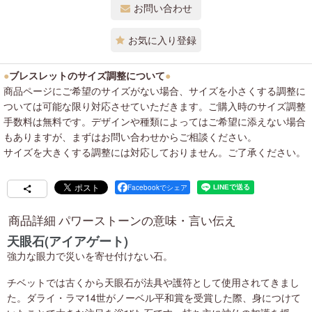
お問い合わせ
お気に入り登録
●
ブレスレットのサイズ調整について
●
商品ページにご希望のサイズがない場合、サイズを小さくする調整に
ついては可能な限り対応させていただきます。ご購入時のサイズ調整
手数料は無料です。デザインや種類によってはご希望に添えない場合
もありますが、まずはお問い合わせからご相談ください。
サイズを大きくする調整には対応しておりません。ご了承ください。
Facebookでシェア
商品詳細 パワーストーンの意味・言い伝え
天眼石(アイアゲート)
強力な眼力で災いを寄せ付けない石。
チベットでは古くから天眼石が法具や護符として使用されてきまし
た。ダライ・ラマ14世がノーベル平和賞を受賞した際、身につけて