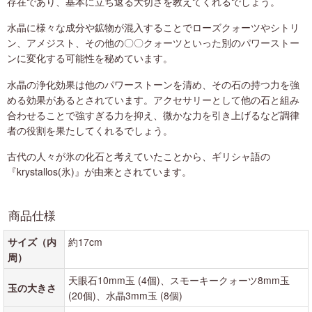
存在であり、基本に立ち返る大切さを教えてくれるでしょう。
水晶に様々な成分や鉱物が混入することでローズクォーツやシトリ
ン、アメジスト、その他の〇〇クォーツといった別のパワーストー
ンに変化する可能性を秘めています。
水晶の浄化効果は他のパワーストーンを清め、その石の持つ力を強
める効果があるとされています。アクセサリーとして他の石と組み
合わせることで強すぎる力を抑え、微かな力を引き上げるなど調律
者の役割を果たしてくれるでしょう。
古代の人々が氷の化石と考えていたことから、ギリシャ語の
『krystallos(氷)』が由来とされています。
商品仕様
サイズ（内
約17cm
周）
天眼石10mm玉 (4個)、スモーキークォーツ8mm玉
玉の大きさ
(20個)、水晶3mm玉 (8個)