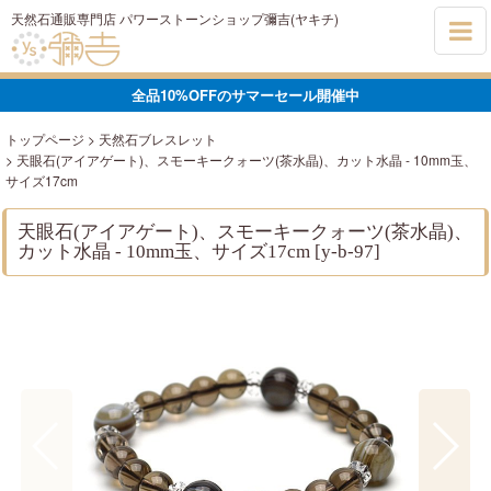
天然石通販専門店 パワーストーンショップ彌吉(ヤキチ)
全品10%OFFのサマーセール開催中
トップページ
>
天然石ブレスレット
>
天眼石(アイアゲート)、スモーキークォーツ(茶水晶)、カット水晶 - 10mm玉、
サイズ17cm
天眼石(アイアゲート)、スモーキークォーツ(茶水晶)、
カット水晶 - 10mm玉、サイズ17cm
[
y-b-97
]