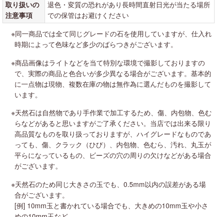
取り扱いの
退色・変質の恐れがあり長時間直射日光が当たる場所
注意事項
での保管はお避けください
※同一商品では全て同じグレードの石を使用していますが、仕入れ
時期によって色味など多少のばらつきがございます。
※商品画像はライトなどを当て特別な環境で撮影しておりますの
で、実際の商品と色合いが多少異なる場合がございます。基本的
に一点物は現物、複数在庫の物は無作為に選んだものを撮影して
います。
※天然石は自然物であり手作業で加工するため、傷、内包物、色む
らなどがあると思いますがご了承ください。当店では出来る限り
高品質なものを取り扱っておりますが、ハイグレードなものであ
っても、傷、クラック（ひび）、内包物、色むら、汚れ、丸玉が
平らになっているもの、ビーズの穴の周りの欠けなどがある場合
がございます。
※天然石のため同じ大きさの玉でも、0.5mm以内の誤差がある場
合がございます。
[例] 10mm玉と書かれている場合でも、大きめの10mm玉や小さ
めの10mm玉など。