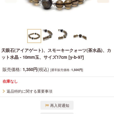
天眼石(アイアゲート)、スモーキークォーツ(茶水晶)、カ
ット水晶 - 10mm玉、サイズ17cm
[
y-b-97
]
販売価格
:
(税込)
1,350
円
[
通常販売価格
:
]
1,500
円
在庫なし
返品特約に関する重要事項
再入荷通知