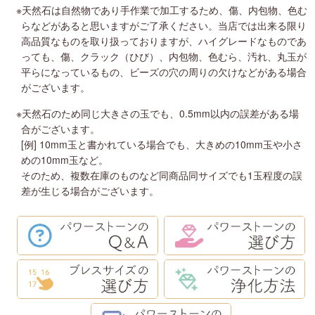
※天然石は自然物であり手作業で加工するため、傷、内包物、色む
らなどがあると思いますがご了承ください。当店では出来る限り
高品質なものを取り扱っておりますが、ハイグレードなものであ
っても、傷、クラック（ひび）、内包物、色むら、汚れ、丸玉が
平らになっているもの、ビーズの穴の周りの欠けなどがある場合
がございます。
※天然石のため同じ大きさの玉でも、0.5mm以内の誤差がある場
合がございます。
[例] 10mm玉と書かれている場合でも、大きめの10mm玉や小さ
めの10mm玉など。
そのため、複数在庫のものなど同商品同サイズでも1玉程度の誤
差が生じる場合がございます。