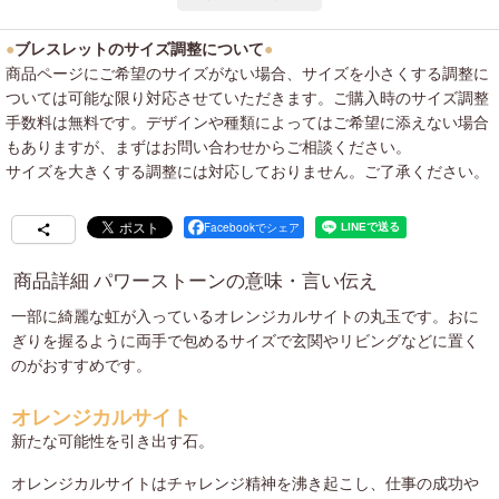
●
ブレスレットのサイズ調整について
●
商品ページにご希望のサイズがない場合、サイズを小さくする調整に
ついては可能な限り対応させていただきます。ご購入時のサイズ調整
手数料は無料です。デザインや種類によってはご希望に添えない場合
もありますが、まずはお問い合わせからご相談ください。
サイズを大きくする調整には対応しておりません。ご了承ください。
Facebookでシェア
商品詳細 パワーストーンの意味・言い伝え
一部に綺麗な虹が入っているオレンジカルサイトの丸玉です。おに
ぎりを握るように両手で包めるサイズで玄関やリビングなどに置く
のがおすすめです。
オレンジカルサイト
新たな可能性を引き出す石。
オレンジカルサイトはチャレンジ精神を沸き起こし、仕事の成功や