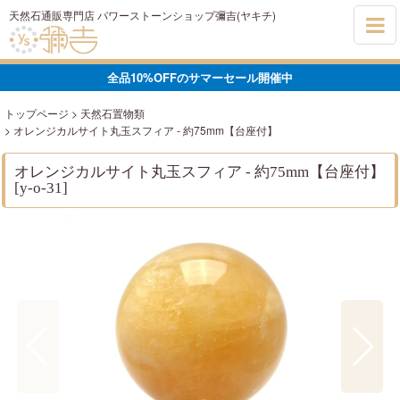
天然石通販専門店 パワーストーンショップ彌吉(ヤキチ)
全品10%OFFのサマーセール開催中
トップページ
>
天然石置物類
>
オレンジカルサイト丸玉スフィア - 約75mm【台座付】
オレンジカルサイト丸玉スフィア - 約75mm【台座付】
[
y-o-31
]