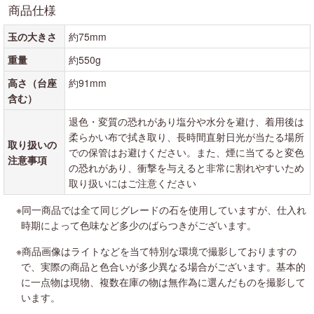
商品仕様
玉の大きさ
約75mm
重量
約550g
高さ（台座
約91mm
含む）
退色・変質の恐れがあり塩分や水分を避け、着用後は
柔らかい布で拭き取り、長時間直射日光が当たる場所
取り扱いの
での保管はお避けください。また、煙に当てると変色
注意事項
の恐れがあり、衝撃を与えると非常に割れやすいため
取り扱いにはご注意ください
※同一商品では全て同じグレードの石を使用していますが、仕入れ
時期によって色味など多少のばらつきがございます。
※商品画像はライトなどを当て特別な環境で撮影しておりますの
で、実際の商品と色合いが多少異なる場合がございます。基本的
に一点物は現物、複数在庫の物は無作為に選んだものを撮影して
います。