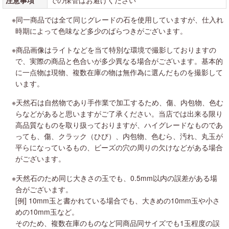
※同一商品では全て同じグレードの石を使用していますが、仕入れ
時期によって色味など多少のばらつきがございます。
※商品画像はライトなどを当て特別な環境で撮影しておりますの
で、実際の商品と色合いが多少異なる場合がございます。基本的
に一点物は現物、複数在庫の物は無作為に選んだものを撮影して
います。
※天然石は自然物であり手作業で加工するため、傷、内包物、色む
らなどがあると思いますがご了承ください。当店では出来る限り
高品質なものを取り扱っておりますが、ハイグレードなものであ
っても、傷、クラック（ひび）、内包物、色むら、汚れ、丸玉が
平らになっているもの、ビーズの穴の周りの欠けなどがある場合
がございます。
※天然石のため同じ大きさの玉でも、0.5mm以内の誤差がある場
合がございます。
[例] 10mm玉と書かれている場合でも、大きめの10mm玉や小さ
めの10mm玉など。
そのため、複数在庫のものなど同商品同サイズでも1玉程度の誤