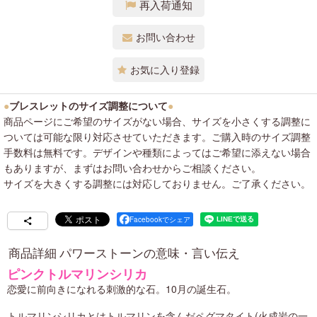
再入荷通知
お問い合わせ
お気に入り登録
●
ブレスレットのサイズ調整について
●
商品ページにご希望のサイズがない場合、サイズを小さくする調整に
ついては可能な限り対応させていただきます。ご購入時のサイズ調整
手数料は無料です。デザインや種類によってはご希望に添えない場合
もありますが、まずはお問い合わせからご相談ください。
サイズを大きくする調整には対応しておりません。ご了承ください。
Facebookでシェア
商品詳細 パワーストーンの意味・言い伝え
ピンクトルマリンシリカ
恋愛に前向きになれる刺激的な石。10月の誕生石。
トルマリンシリカとはトルマリンを含んだペグマタイト(火成岩の一