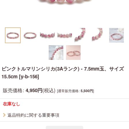
ピンクトルマリンシリカ(3Aランク) - 7.5mm玉、サイズ
15.5cm
[
y-b-156
]
販売価格
:
(税込)
4,950
円
[
通常販売価格
:
]
5,500
円
在庫なし
返品特約に関する重要事項