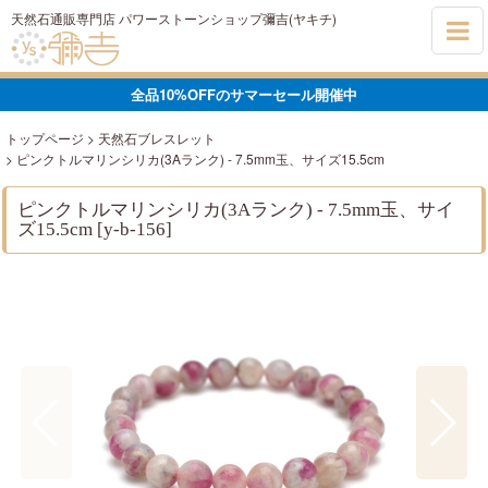
天然石通販専門店 パワーストーンショップ彌吉(ヤキチ)
全品10%OFFのサマーセール開催中
トップページ
>
天然石ブレスレット
>
ピンクトルマリンシリカ(3Aランク) - 7.5mm玉、サイズ15.5cm
ピンクトルマリンシリカ(3Aランク) - 7.5mm玉、サイ
ズ15.5cm
[
y-b-156
]