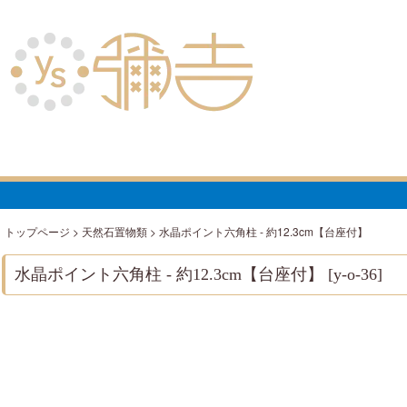
トップページ
>
天然石置物類
>
水晶ポイント六角柱 - 約12.3cm【台座付】
水晶ポイント六角柱 - 約12.3cm【台座付】
[
y-o-36
]