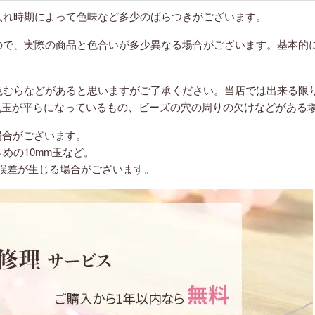
入れ時期によって色味など多少のばらつきがございます。
ので、実際の商品と色合いが多少異なる場合がございます。基本的
色むらなどがあると思いますがご了承ください。当店では出来る限
丸玉が平らになっているもの、ビーズの穴の周りの欠けなどがある
場合がございます。
さめの10mm玉など。
誤差が生じる場合がございます。