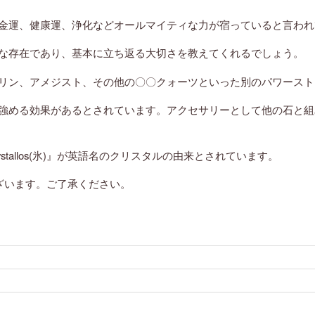
金運、健康運、浄化などオールマイティな力が宿っていると言われ
な存在であり、基本に立ち返る大切さを教えてくれるでしょう。
リン、アメジスト、その他の〇〇クォーツといった別のパワースト
強める効果があるとされています。アクセサリーとして他の石と組
allos(氷)』が英語名のクリスタルの由来とされています。
ざいます。ご了承ください。