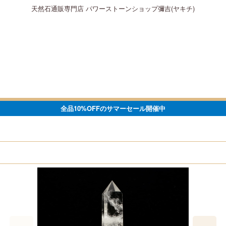
天然石通販専門店 パワーストーンショップ彌吉(ヤキチ)
全品10%OFFのサマーセール開催中