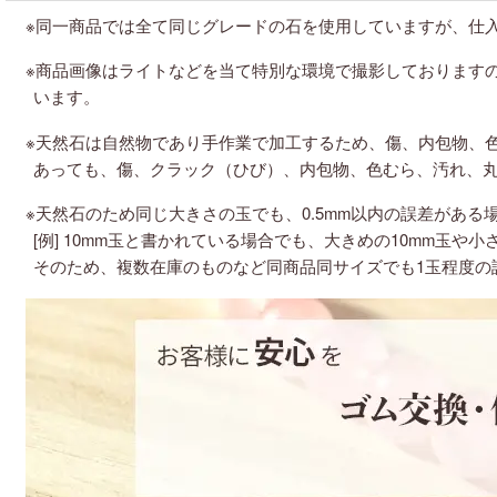
紫色の天然石・パワーストーン
※同一商品では全て同じグレードの石を使用していますが、仕
白・透明色の天然石・パワーストーン
※商品画像はライトなどを当て特別な環境で撮影しております
います。
黒・茶色の天然石・パワーストーン
※天然石は自然物であり手作業で加工するため、傷、内包物、
あっても、傷、クラック（ひび）、内包物、色むら、汚れ、
※天然石のため同じ大きさの玉でも、0.5mm以内の誤差がある
[例] 10mm玉と書かれている場合でも、大きめの10mm玉や小
そのため、複数在庫のものなど同商品同サイズでも1玉程度の