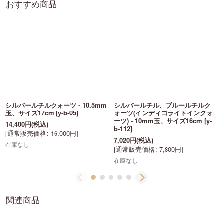
おすすめ商品
シルバールチルクォーツ - 10.5mm
シルバールチル、ブルールチルク
玉、サイズ17cm
[
y-b-05
]
ォーツ(インディゴライトインクォ
ーツ) - 10mm玉、サイズ16cm
[
y-
14,400
円
(税込)
b-112
]
[
通常販売価格
:
16,000
円
]
7,020
円
(税込)
在庫なし
[
通常販売価格
:
7,800
円
]
在庫なし
関連商品