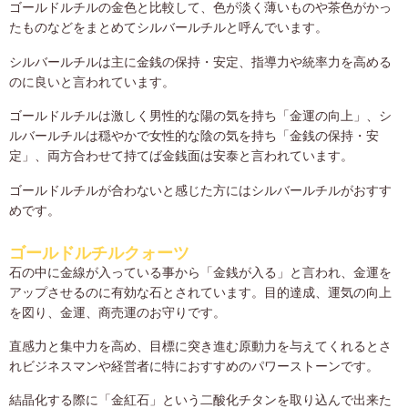
ゴールドルチルの金色と比較して、色が淡く薄いものや茶色がかっ
たものなどをまとめてシルバールチルと呼んでいます。
シルバールチルは主に金銭の保持・安定、指導力や統率力を高める
のに良いと言われています。
ゴールドルチルは激しく男性的な陽の気を持ち「金運の向上」、シ
ルバールチルは穏やかで女性的な陰の気を持ち「金銭の保持・安
定」、両方合わせて持てば金銭面は安泰と言われています。
ゴールドルチルが合わないと感じた方にはシルバールチルがおすす
めです。
ゴールドルチルクォーツ
石の中に金線が入っている事から「金銭が入る」と言われ、金運を
アップさせるのに有効な石とされています。目的達成、運気の向上
を図り、金運、商売運のお守りです。
直感力と集中力を高め、目標に突き進む原動力を与えてくれるとさ
れビジネスマンや経営者に特におすすめのパワーストーンです。
結晶化する際に「金紅石」という二酸化チタンを取り込んで出来た