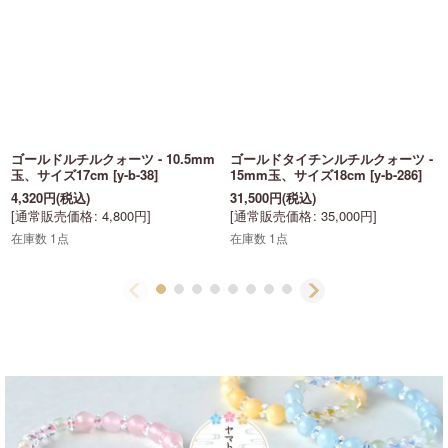
ゴールドルチルクォーツ - 10.5mm
ゴールドタイチンルチルクォーツ -
玉、サイズ17cm
[
y-b-38
]
15mm玉、サイズ18cm
[
y-b-286
]
4,320
円
(税込)
31,500
円
(税込)
[
通常販売価格
:
4,800
円
]
[
通常販売価格
:
35,000
円
]
在庫数 1点
在庫数 1点