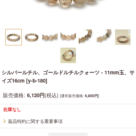
シルバールチル、ゴールドルチルクォーツ - 11mm玉、サ
イズ16cm
[
y-b-180
]
販売価格
:
(税込)
6,120
円
[
通常販売価格
:
]
6,800
円
在庫なし
返品特約に関する重要事項