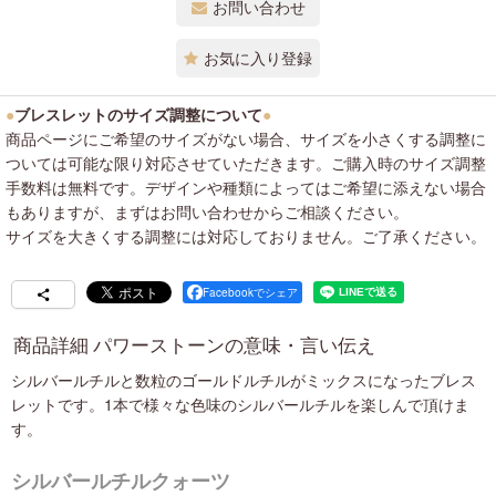
お問い合わせ
お気に入り登録
●
ブレスレットのサイズ調整について
●
商品ページにご希望のサイズがない場合、サイズを小さくする調整に
ついては可能な限り対応させていただきます。ご購入時のサイズ調整
手数料は無料です。デザインや種類によってはご希望に添えない場合
もありますが、まずはお問い合わせからご相談ください。
サイズを大きくする調整には対応しておりません。ご了承ください。
Facebookでシェア
商品詳細 パワーストーンの意味・言い伝え
シルバールチルと数粒のゴールドルチルがミックスになったブレス
レットです。1本で様々な色味のシルバールチルを楽しんで頂けま
す。
シルバールチルクォーツ