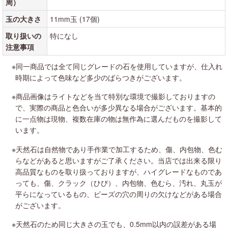
周）
玉の大きさ
11mm玉 (17個)
取り扱いの
特になし
注意事項
※同一商品では全て同じグレードの石を使用していますが、仕入れ
時期によって色味など多少のばらつきがございます。
※商品画像はライトなどを当て特別な環境で撮影しておりますの
で、実際の商品と色合いが多少異なる場合がございます。基本的
に一点物は現物、複数在庫の物は無作為に選んだものを撮影して
います。
※天然石は自然物であり手作業で加工するため、傷、内包物、色む
らなどがあると思いますがご了承ください。当店では出来る限り
高品質なものを取り扱っておりますが、ハイグレードなものであ
っても、傷、クラック（ひび）、内包物、色むら、汚れ、丸玉が
平らになっているもの、ビーズの穴の周りの欠けなどがある場合
がございます。
※天然石のため同じ大きさの玉でも、0.5mm以内の誤差がある場