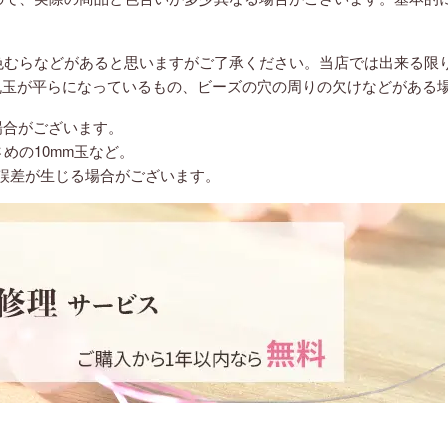
色むらなどがあると思いますがご了承ください。当店では出来る限
丸玉が平らになっているもの、ビーズの穴の周りの欠けなどがある
場合がございます。
さめの10mm玉など。
誤差が生じる場合がございます。