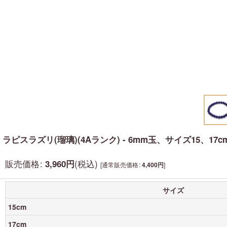
ラピスラズリ(瑠璃)(4Aランク) - 6mm玉、サイズ15、17c
販売価格
:
(税込)
3,960
円
[
通常販売価格
:
]
4,400
円
サイズ
15cm
17cm