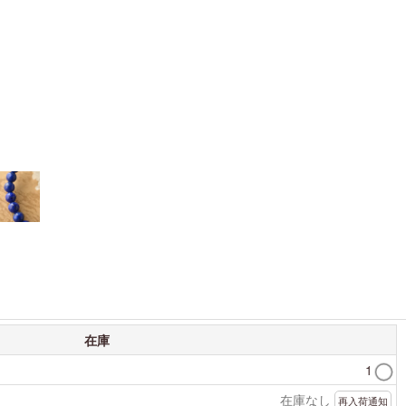
在庫
1
在庫なし
再入荷通知