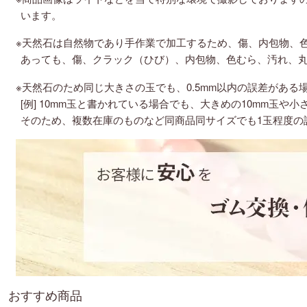
います。
※天然石は自然物であり手作業で加工するため、傷、内包物、
あっても、傷、クラック（ひび）、内包物、色むら、汚れ、
※天然石のため同じ大きさの玉でも、0.5mm以内の誤差がある
[例] 10mm玉と書かれている場合でも、大きめの10mm玉や小
そのため、複数在庫のものなど同商品同サイズでも1玉程度の
おすすめ商品