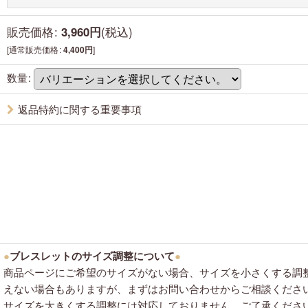
販売価格
:
(税込)
3,960
円
[
通常販売価格
:
]
4,400
円
数量
:
返品特約に関する重要事項
●
ブレスレットのサイズ調整について
●
商品ページにご希望のサイズがない場合、サイズを小さくする調
えない場合もありますが、まずはお問い合わせからご相談くださ
サイズを大きくする調整には対応しておりません。ご了承くださ