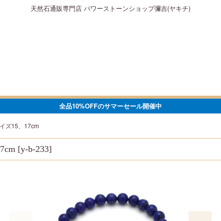
天然石通販専門店 パワーストーンショップ彌吉(ヤキチ)
全品10%OFFのサマーセール開催中
イズ15、17cm
7cm
[
y-b-233
]