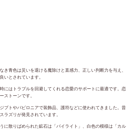
なき青色は災いを退ける魔除けと直感力、正しい判断力を与え、
良いとされています。
時にはトラブルを回避してくれる恋愛のサポートに最適です。恋
ーストーンです。
ジプトやバビロニアで装飾品、護符などに使われてきました。昔
スラズリが発見されています。
うに散りばめられた鉱石は「パイライト」、白色の模様は「カル