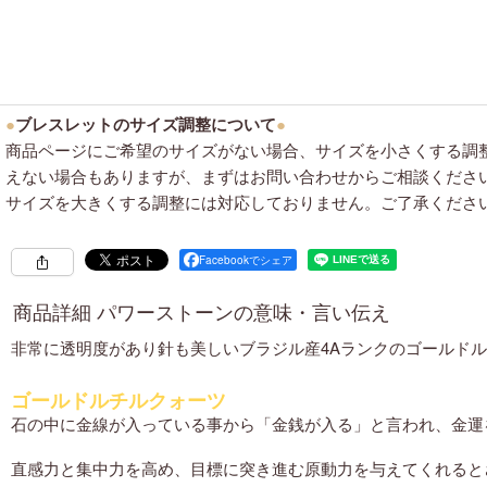
●
ブレスレットのサイズ調整について
●
商品ページにご希望のサイズがない場合、サイズを小さくする調
えない場合もありますが、まずはお問い合わせからご相談くださ
サイズを大きくする調整には対応しておりません。ご了承くださ
Facebookでシェア
商品詳細 パワーストーンの意味・言い伝え
非常に透明度があり針も美しいブラジル産4Aランクのゴールド
ゴールドルチルクォーツ
石の中に金線が入っている事から「金銭が入る」と言われ、金運
直感力と集中力を高め、目標に突き進む原動力を与えてくれると