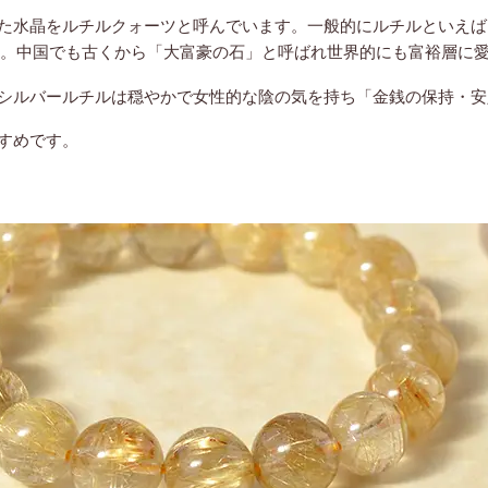
た水晶をルチルクォーツと呼んでいます。一般的にルチルといえば
ています。中国でも古くから「大富豪の石」と呼ばれ世界的にも富裕層に
シルバールチルは穏やかで女性的な陰の気を持ち「金銭の保持・安
すめです。