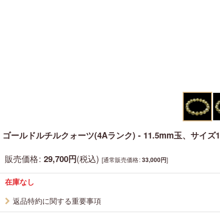
ゴールドルチルクォーツ(4Aランク) - 11.5mm玉、サイズ1
販売価格
:
(税込)
29,700
円
[
通常販売価格
:
]
33,000
円
在庫なし
返品特約に関する重要事項