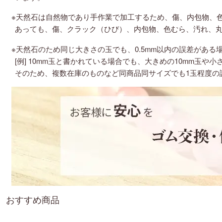
※天然石は自然物であり手作業で加工するため、傷、内包物、
あっても、傷、クラック（ひび）、内包物、色むら、汚れ、
※天然石のため同じ大きさの玉でも、0.5mm以内の誤差がある
[例] 10mm玉と書かれている場合でも、大きめの10mm玉や小
そのため、複数在庫のものなど同商品同サイズでも1玉程度の
おすすめ商品