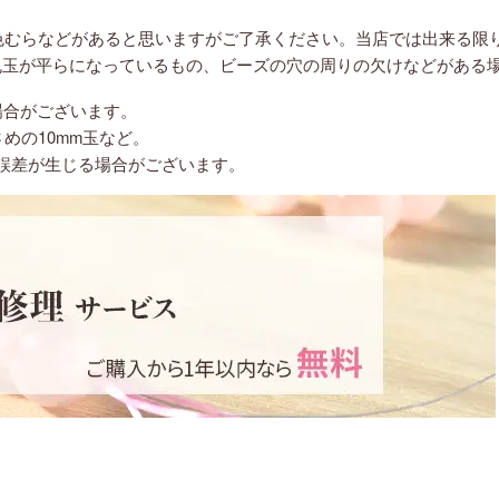
色むらなどがあると思いますがご了承ください。当店では出来る限
丸玉が平らになっているもの、ビーズの穴の周りの欠けなどがある
場合がございます。
さめの10mm玉など。
誤差が生じる場合がございます。