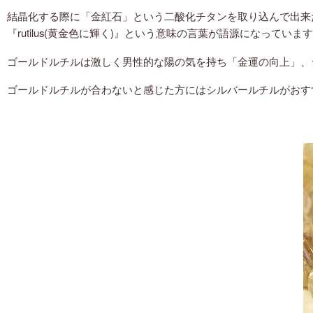
結晶化する際に「金紅石」という二酸化チタンを取り込んで出来
『rutilus(黄金色に輝く)』という意味の言葉が語源になっ
ゴールドルチルは激しく男性的な陽の気を持ち「金運の向上」、
ゴールドルチルが合わないと感じた方にはシルバールチルがおす
赤色の天然石・パワーストーン
黄色の天然石・パワーストーン
オレンジ・橙色の天然石・パワーストーン
緑色の天然石・パワーストーン
青色の天然石・パワーストーン
水色の天然石・パワーストーン
ピンク・桃色の天然石・パワーストーン