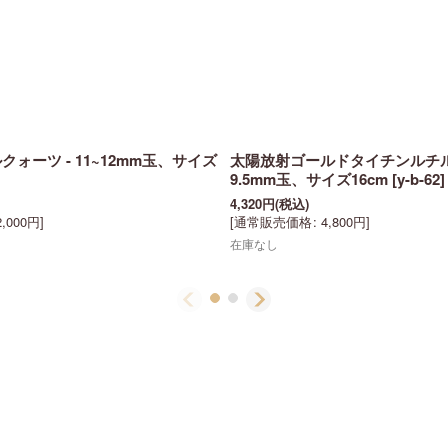
ォーツ - 11~12mm玉、サイズ
太陽放射ゴールドタイチンルチル
9.5mm玉、サイズ16cm
[
y-b-62
]
4,320
円
(税込)
2,000
円
]
[
通常販売価格
:
4,800
円
]
在庫なし