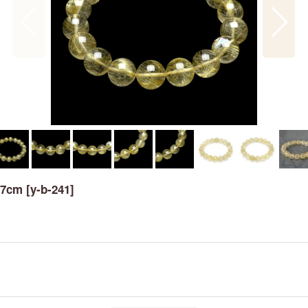
7cm
[
y-b-241
]