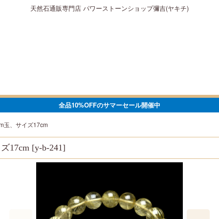
天然石通販専門店 パワーストーンショップ彌吉(ヤキチ)
全品10%OFFのサマーセール開催中
mm玉、サイズ17cm
ズ17cm
[
y-b-241
]