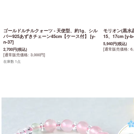
ゴールドルチルクォーツ - 天使型、約1g、シル
モリオン(黒水晶)
バー925あずきチェーン45cm【ケース付】
[
y-
15、17cm
[
y-b
n-37
]
5,940
円
(税込)
[
通常販売価格
:
6
2,700
円
(税込)
[
通常販売価格
:
3,000
円
]
在庫数 1点