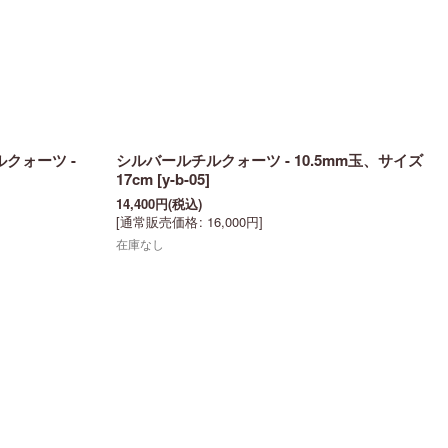
クォーツ -
シルバールチルクォーツ - 10.5mm玉、サイズ
17cm
[
y-b-05
]
14,400
円
(税込)
[
通常販売価格
:
16,000
円
]
在庫なし