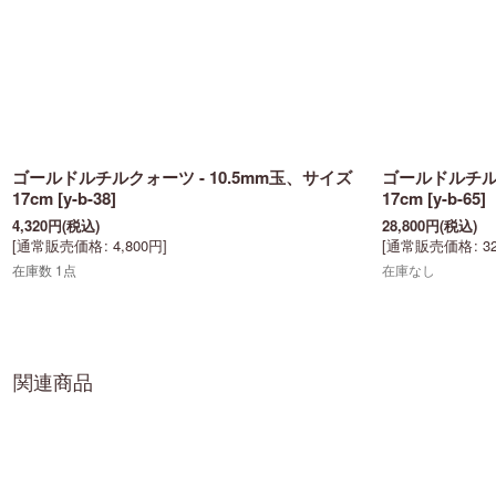
ゴールドルチルクォーツ - 10.5mm玉、サイズ
ゴールドルチルク
17cm
[
y-b-38
]
17cm
[
y-b-65
]
4,320
円
(税込)
28,800
円
(税込)
[
通常販売価格
:
4,800
円
]
[
通常販売価格
:
3
在庫数 1点
在庫なし
関連商品