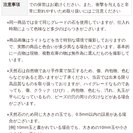
注意事項
での保管はお避けください。また、衝撃を与えると非
常に割れやすいため取り扱いにはご注意ください
※同一商品では全て同じグレードの石を使用していますが、仕入れ
時期によって色味など多少のばらつきがございます。
※商品画像はライトなどを当て特別な環境で撮影しておりますの
で、実際の商品と色合いが多少異なる場合がございます。基本的
に一点物は現物、複数在庫の物は無作為に選んだものを撮影して
います。
※天然石は自然物であり手作業で加工するため、傷、内包物、色む
らなどがあると思いますがご了承ください。当店では出来る限り
高品質なものを取り扱っておりますが、ハイグレードなものであ
っても、傷、クラック（ひび）、内包物、色むら、汚れ、丸玉が
平らになっているもの、ビーズの穴の周りの欠けなどがある場合
がございます。
※天然石のため同じ大きさの玉でも、0.5mm以内の誤差がある場
合がございます。
[例] 10mm玉と書かれている場合でも、大きめの10mm玉や小さ