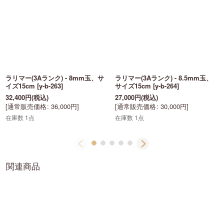
ラリマー(3Aランク) - 8mm玉、サ
ラリマー(3Aランク) - 8.5mm玉、
イズ15cm
[
y-b-263
]
サイズ15cm
[
y-b-264
]
32,400
円
(税込)
27,000
円
(税込)
[
通常販売価格
:
36,000
円
]
[
通常販売価格
:
30,000
円
]
在庫数 1点
在庫数 1点
関連商品