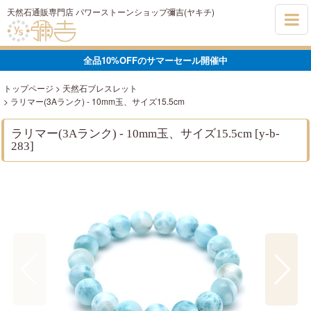
天然石通販専門店 パワーストーンショップ彌吉(ヤキチ)
全品10%OFFのサマーセール開催中
トップページ
>
天然石ブレスレット
>
ラリマー(3Aランク) - 10mm玉、サイズ15.5cm
ラリマー(3Aランク) - 10mm玉、サイズ15.5cm
[
y-b-
283
]