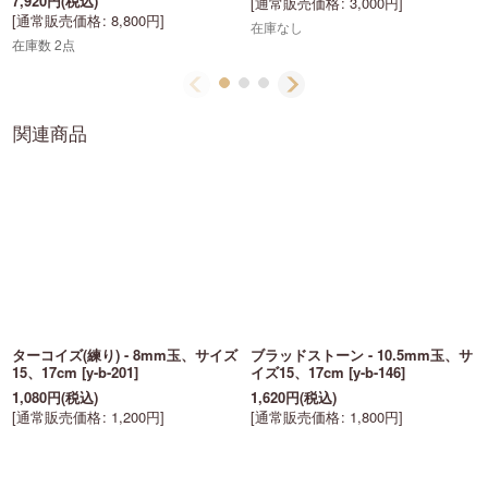
7,920
円
(税込)
[
通常販売価格
:
3,000
円
]
[
通常販売価格
:
8,800
円
]
在庫なし
在庫数 2点
関連商品
ターコイズ(練り) - 8mm玉、サイズ
ブラッドストーン - 10.5mm玉、サ
15、17cm
[
y-b-201
]
イズ15、17cm
[
y-b-146
]
1,080
円
(税込)
1,620
円
(税込)
[
通常販売価格
:
1,200
円
]
[
通常販売価格
:
1,800
円
]