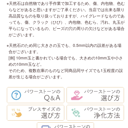
※天然石は自然物であり手作業で加工するため、傷、内包物、色む
らなどがあると思いますがご了承ください。当店では出来る限り
高品質なものを取り扱っておりますが、ハイグレードなものであ
っても、傷、クラック（ひび）、内包物、色むら、汚れ、丸玉が
平らになっているもの、ビーズの穴の周りの欠けなどがある場合
がございます。
※天然石のため同じ大きさの玉でも、0.5mm以内の誤差がある場
合がございます。
[例] 10mm玉と書かれている場合でも、大きめの10mm玉や小さ
めの10mm玉など。
そのため、複数在庫のものなど同商品同サイズでも1玉程度の誤
差が生じる場合がございます。