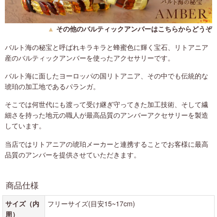
▲
その他のバルティックアンバーはこちらからどうぞ
バルト海の秘宝と呼ばれキラキラと蜂蜜色に輝く宝石、リトアニア
産のバルティックアンバーを使ったアクセサリーです。
バルト海に面したヨーロッパの国リトアニア、その中でも伝統的な
琥珀の加工地であるパランガ。
そこでは何世代にも渡って受け継ぎ守ってきた加工技術、そして繊
細さを持った地元の職人が最高品質のアンバーアクセサリーを製造
しています。
当店ではリトアニアの琥珀メーカーと連携することでお客様に最高
品質のアンバーを提供させていただきます。
商品仕様
サイズ（内
フリーサイズ(目安15~17cm)
周）