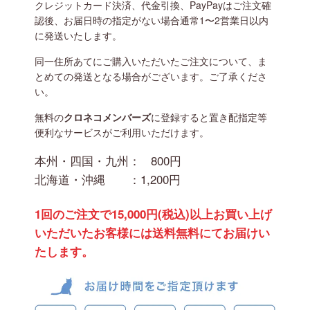
クレジットカード決済、代金引換、PayPayはご注文確
認後、お届日時の指定がない場合通常1〜2営業日以内
に発送いたします。
同一住所あてにご購入いただいたご注文について、ま
とめての発送となる場合がございます。ご了承くださ
い。
無料の
クロネコメンバーズ
に登録すると置き配指定等
便利なサービスがご利用いただけます。
本州・四国・九州：
800円
北海道・沖縄 ：
1,200円
1回のご注文で15,000円(税込)以上お買い上げ
いただいたお客様には送料無料にてお届けい
たします。