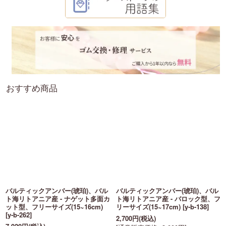
おすすめ商品
バルティックアンバー(琥珀)、バル
バルティックアンバー(琥珀)、バル
ト海リトアニア産 - ナゲット多面カ
ト海リトアニア産 - バロック型、フ
ット型、フリーサイズ(15~16cm)
リーサイズ(15~17cm)
[
y-b-138
]
[
y-b-262
]
2,700
円
(税込)