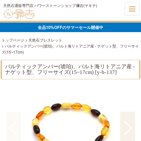
天然石通販専門店 パワーストーンショップ彌吉(ヤキチ)
全品10%OFFのサマーセール開催中
トップページ
>
天然石ブレスレット
>
バルティックアンバー(琥珀)、バルト海リトアニア産 - ナゲット型、フリーサイ
ズ(15~17cm)
バルティックアンバー(琥珀)、バルト海リトアニア産 -
ナゲット型、フリーサイズ(15~17cm)
[
y-b-137
]