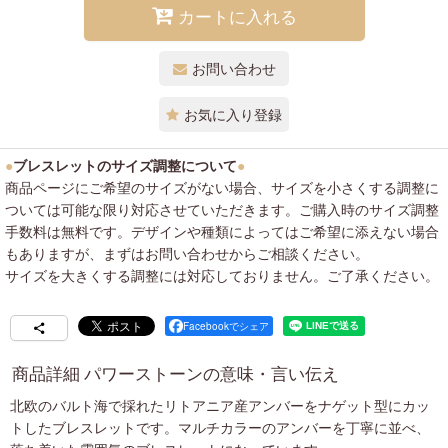
カートに入れる
お問い合わせ
お気に入り登録
●
ブレスレットのサイズ調整について
●
商品ページにご希望のサイズがない場合、サイズを小さくする調整に
ついては可能な限り対応させていただきます。ご購入時のサイズ調整
手数料は無料です。デザインや種類によってはご希望に添えない場合
もありますが、まずはお問い合わせからご相談ください。
サイズを大きくする調整には対応しておりません。ご了承ください。
Facebookでシェア
商品詳細 パワーストーンの意味・言い伝え
北欧のバルト海で採れたリトアニア産アンバーをナゲット型にカッ
トしたブレスレットです。マルチカラーのアンバーを丁寧に並べ、