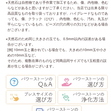
※天然石は自然物であり手作業で加工するため、傷、内包物、色む
らなどがあると思いますがご了承ください。当店では出来る限り
高品質なものを取り扱っておりますが、ハイグレードなものであ
っても、傷、クラック（ひび）、内包物、色むら、汚れ、丸玉が
平らになっているもの、ビーズの穴の周りの欠けなどがある場合
がございます。
※天然石のため同じ大きさの玉でも、0.5mm以内の誤差がある場
合がございます。
[例] 10mm玉と書かれている場合でも、大きめの10mm玉や小さ
めの10mm玉など。
そのため、複数在庫のものなど同商品同サイズでも1玉程度の誤
差が生じる場合がございます。