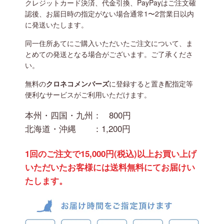
クレジットカード決済、代金引換、PayPayはご注文確
認後、お届日時の指定がない場合通常1〜2営業日以内
に発送いたします。
同一住所あてにご購入いただいたご注文について、ま
とめての発送となる場合がございます。ご了承くださ
い。
無料の
クロネコメンバーズ
に登録すると置き配指定等
便利なサービスがご利用いただけます。
本州・四国・九州：
800円
北海道・沖縄 ：
1,200円
1回のご注文で15,000円(税込)以上お買い上げ
いただいたお客様には送料無料にてお届けい
たします。