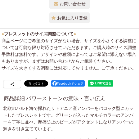
お問い合わせ
お気に入り登録
●
ブレスレットのサイズ調整について
●
商品ページにご希望のサイズがない場合、サイズを小さくする調整に
ついては可能な限り対応させていただきます。ご購入時のサイズ調整
手数料は無料です。デザインや種類によってはご希望に添えない場合
もありますが、まずはお問い合わせからご相談ください。
サイズを大きくする調整には対応しておりません。ご了承ください。
Facebookでシェア
商品詳細 パワーストーンの意味・言い伝え
北欧のバルト海で採れたリトアニア産アンバーをバロック型にカッ
トしたブレスレットです。グリーンが入ったマルチカラーのアンバ
ーを丁寧に並べ、摩擦防止のビーズがアクセントになりアンバーの
輝きを引き立てています。