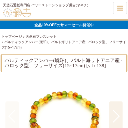
天然石通販専門店 パワーストーンショップ彌吉(ヤキチ)
全品10%OFFのサマーセール開催中
トップページ
>
天然石ブレスレット
>
バルティックアンバー(琥珀)、バルト海リトアニア産 - バロック型、フリーサイ
ズ(15~17cm)
バルティックアンバー(琥珀)、バルト海リトアニア産 -
バロック型、フリーサイズ(15~17cm)
[
y-b-138
]