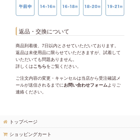
返品・交換について
商品到着後、7日以内とさせていただいております。
返品は未使用品に限らせていただきますが、試着して
いただいても問題ありません。
詳しくは
こちら
をご覧ください。
ご注文内容の変更・キャンセルは当店から受注確認メ
ールが送信されるまでに
お問い合わせフォーム
よりご
連絡ください。
トップページ
ショッピングカート