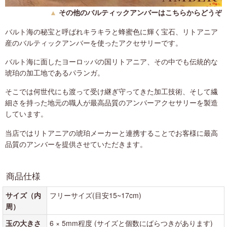
▲
その他のバルティックアンバーはこちらからどうぞ
バルト海の秘宝と呼ばれキラキラと蜂蜜色に輝く宝石、リトアニア
産のバルティックアンバーを使ったアクセサリーです。
バルト海に面したヨーロッパの国リトアニア、その中でも伝統的な
琥珀の加工地であるパランガ。
そこでは何世代にも渡って受け継ぎ守ってきた加工技術、そして繊
細さを持った地元の職人が最高品質のアンバーアクセサリーを製造
しています。
当店ではリトアニアの琥珀メーカーと連携することでお客様に最高
品質のアンバーを提供させていただきます。
商品仕様
サイズ（内
フリーサイズ(目安15~17cm)
周）
玉の大きさ
6 × 5mm程度 (サイズと個数にばらつきがあります)